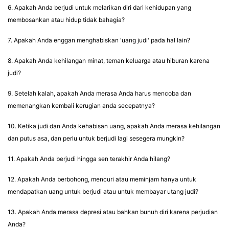
6. Apakah Anda berjudi untuk melarikan diri dari kehidupan yang
membosankan atau hidup tidak bahagia?
7. Apakah Anda enggan menghabiskan 'uang judi' pada hal lain?
8. Apakah Anda kehilangan minat, teman keluarga atau hiburan karena
judi?
9. Setelah kalah, apakah Anda merasa Anda harus mencoba dan
memenangkan kembali kerugian anda secepatnya?
10. Ketika judi dan Anda kehabisan uang, apakah Anda merasa kehilangan
dan putus asa, dan perlu untuk berjudi lagi sesegera mungkin?
11. Apakah Anda berjudi hingga sen terakhir Anda hilang?
12. Apakah Anda berbohong, mencuri atau meminjam hanya untuk
mendapatkan uang untuk berjudi atau untuk membayar utang judi?
13. Apakah Anda merasa depresi atau bahkan bunuh diri karena perjudian
Anda?