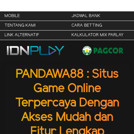
MOBILE
JADWAL BANK
TENTANG KAMI
CARA BETTING
LINK ALTERNATIF
KALKULATOR MIX PARLAY
PANDAWA88 : Situs
Game Online
Terpercaya Dengan
Akses Mudah dan
Fitur Lengkap