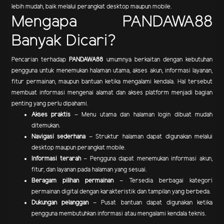
lebih mudah, baik melalui perangkat desktop maupun mobile.
Mengapa PANDAWA88
Banyak Dicari?
Pencarian terhadap
PANDAWA88
umumnya berkaitan dengan kebutuhan
pengguna untuk menemukan halaman utama, akses akun, informasi layanan,
fitur permainan, maupun bantuan ketika mengalami kendala. Hal tersebut
membuat informasi mengenai alamat dan akses platform menjadi bagian
penting yang perlu dipahami.
Akses praktis
– Menu utama dan halaman login dibuat mudah
ditemukan.
Navigasi sederhana
– Struktur halaman dapat digunakan melalui
desktop maupun perangkat mobile.
Informasi terarah
– Pengguna dapat menemukan informasi akun,
fitur, dan layanan pada halaman yang sesuai.
Beragam pilihan permainan
– Tersedia berbagai kategori
permainan digital dengan karakteristik dan tampilan yang berbeda.
Dukungan pelanggan
– Pusat bantuan dapat digunakan ketika
pengguna membutuhkan informasi atau mengalami kendala teknis.