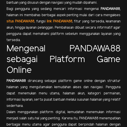
bantuan yang disusun dengan navigasi yang mudah dipahami.
Bagi pengguna yang sedang mencari informasi mengenai
PANDAWA88
,
halaman ini membahas berbagai aspek penting mulai dari cara mengakses
situs PANDAWA88
, fungsi
link PANDAWA88
, fitur yang tersedia, keamanan
akun, hingga layanan pelanggan. Pembahasan dibuat secara informatif agar
pengguna dapat memahami platform sebelum menggunakan layanan yang
tersedia.
Mengenal PANDAWA88
sebagai Platform Game
Online
PANDAWA88
dirancang sebagai platform game online dengan struktur
halaman yang mengutamakan kemudahan akses dan navigasi. Pengguna
dapat menemukan menu utama, halaman akun, kategori permainan,
informasi layanan, serta pusat bantuan melalui susunan halaman yang relatif
sederhana.
Dalam menggunakan platform digital, kemudahan menemukan informasi
menjadi salah satu hal yang penting. Karena itu, PANDAWA88 menempatkan
berbagai menu utama agar pengguna dapat berpindah halaman dengan